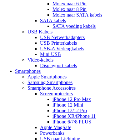
Molex naar 6 Pin
Molex naar 8 Pin
Molex naar SATA kabels
SATA kabels
SATA voeding kabels
USB Kabels
USB Netwerkadapters
USB Printerkabels
USB-A Verlengkabels
Mini-USB
Video-kabels
Displayport kabels
Smartphones
Apple Smartphones
Samsung Smartphones
Smartphone Accessoires
Screenprotectors
iPhone 12 Pro Max
iPhone 12 Mini
iPhone 12/12 Pro
iPhone XR/iPhone 11
iPhone 6/7/8 PLUS
Apple MagSafe
Powerbanks
USB naar Lightning