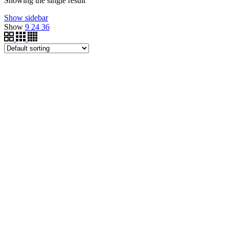
Showing the single result
Show sidebar
Show
9
24
36