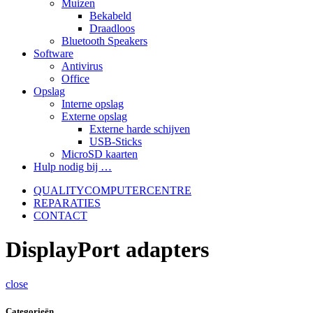
Muizen
Bekabeld
Draadloos
Bluetooth Speakers
Software
Antivirus
Office
Opslag
Interne opslag
Externe opslag
Externe harde schijven
USB-Sticks
MicroSD kaarten
Hulp nodig bij …
QUALITYCOMPUTERCENTRE
REPARATIES
CONTACT
DisplayPort adapters
close
Categorieën