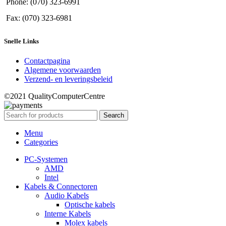
Phone: (070) 323-6991
Fax: (070) 323-6981
Snelle Links
Contactpagina
Algemene voorwaarden
Verzend- en leveringsbeleid
©2021 QualityComputerCentre
Search
Menu
Categories
PC-Systemen
AMD
Intel
Kabels & Connectoren
Audio Kabels
Optische kabels
Interne Kabels
Molex kabels