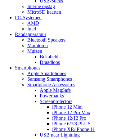
USB-Sticks
Interne opslag
MicroSD kaarten
PC-Systemen
AMD
Intel
Randapparatuur
Bluetooth Speakers
Monitoren
Muizen
Bekabeld
Draadloos
Smartphones
Apple Smartphones
Samsung Smartphones
Smartphone Accessoires
Apple MagSafe
Powerbanks
Screenprotectors
iPhone 12 Mini
iPhone 12 Pro Max
iPhone 12/12 Pro
iPhone 6/7/8 PLUS
iPhone XR/iPhone 11
USB naar Lightning