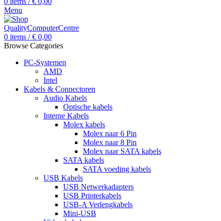
0
items
/
€
0,00
Menu
0
items
/
€
0,00
Browse Categories
PC-Systemen
AMD
Intel
Kabels & Connectoren
Audio Kabels
Optische kabels
Interne Kabels
Molex kabels
Molex naar 6 Pin
Molex naar 8 Pin
Molex naar SATA kabels
SATA kabels
SATA voeding kabels
USB Kabels
USB Netwerkadapters
USB Printerkabels
USB-A Verlengkabels
Mini-USB