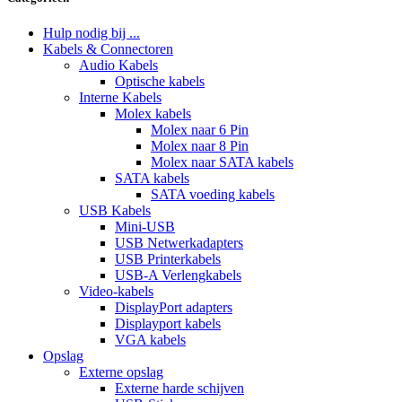
Hulp nodig bij ...
Kabels & Connectoren
Audio Kabels
Optische kabels
Interne Kabels
Molex kabels
Molex naar 6 Pin
Molex naar 8 Pin
Molex naar SATA kabels
SATA kabels
SATA voeding kabels
USB Kabels
Mini-USB
USB Netwerkadapters
USB Printerkabels
USB-A Verlengkabels
Video-kabels
DisplayPort adapters
Displayport kabels
VGA kabels
Opslag
Externe opslag
Externe harde schijven