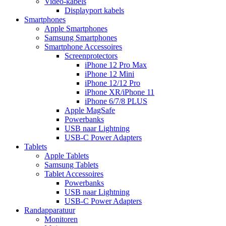
Video-kabels
Displayport kabels
Smartphones
Apple Smartphones
Samsung Smartphones
Smartphone Accessoires
Screenprotectors
iPhone 12 Pro Max
iPhone 12 Mini
iPhone 12/12 Pro
iPhone XR/iPhone 11
iPhone 6/7/8 PLUS
Apple MagSafe
Powerbanks
USB naar Lightning
USB-C Power Adapters
Tablets
Apple Tablets
Samsung Tablets
Tablet Accessoires
Powerbanks
USB naar Lightning
USB-C Power Adapters
Randapparatuur
Monitoren