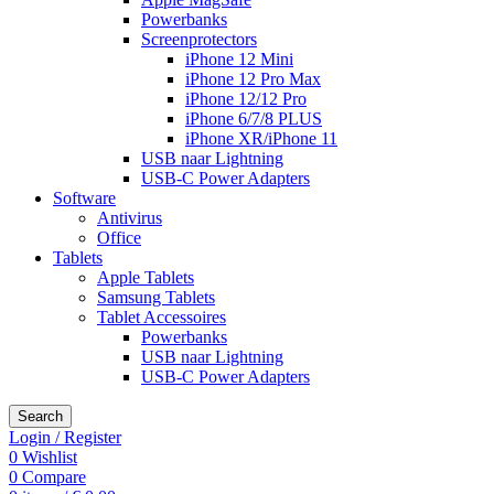
Powerbanks
Screenprotectors
iPhone 12 Mini
iPhone 12 Pro Max
iPhone 12/12 Pro
iPhone 6/7/8 PLUS
iPhone XR/iPhone 11
USB naar Lightning
USB-C Power Adapters
Software
Antivirus
Office
Tablets
Apple Tablets
Samsung Tablets
Tablet Accessoires
Powerbanks
USB naar Lightning
USB-C Power Adapters
Search
Login / Register
0
Wishlist
0
Compare