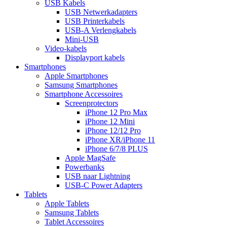
USB Kabels
USB Netwerkadapters
USB Printerkabels
USB-A Verlengkabels
Mini-USB
Video-kabels
Displayport kabels
Smartphones
Apple Smartphones
Samsung Smartphones
Smartphone Accessoires
Screenprotectors
iPhone 12 Pro Max
iPhone 12 Mini
iPhone 12/12 Pro
iPhone XR/iPhone 11
iPhone 6/7/8 PLUS
Apple MagSafe
Powerbanks
USB naar Lightning
USB-C Power Adapters
Tablets
Apple Tablets
Samsung Tablets
Tablet Accessoires