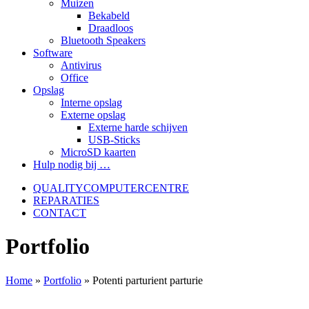
Muizen
Bekabeld
Draadloos
Bluetooth Speakers
Software
Antivirus
Office
Opslag
Interne opslag
Externe opslag
Externe harde schijven
USB-Sticks
MicroSD kaarten
Hulp nodig bij …
QUALITYCOMPUTERCENTRE
REPARATIES
CONTACT
Portfolio
Home
»
Portfolio
»
Potenti parturient parturie