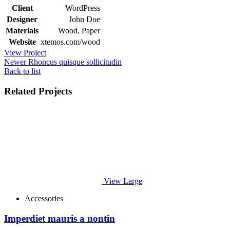
Client
WordPress
Designer
John Doe
Materials
Wood, Paper
Website
xtemos.com/wood
View Project
Newer
Rhoncus quisque sollicitudin
Back to list
Related Projects
View Large
Accessories
Imperdiet mauris a nontin