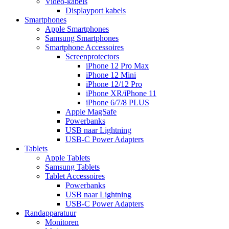
Video-kabels
Displayport kabels
Smartphones
Apple Smartphones
Samsung Smartphones
Smartphone Accessoires
Screenprotectors
iPhone 12 Pro Max
iPhone 12 Mini
iPhone 12/12 Pro
iPhone XR/iPhone 11
iPhone 6/7/8 PLUS
Apple MagSafe
Powerbanks
USB naar Lightning
USB-C Power Adapters
Tablets
Apple Tablets
Samsung Tablets
Tablet Accessoires
Powerbanks
USB naar Lightning
USB-C Power Adapters
Randapparatuur
Monitoren