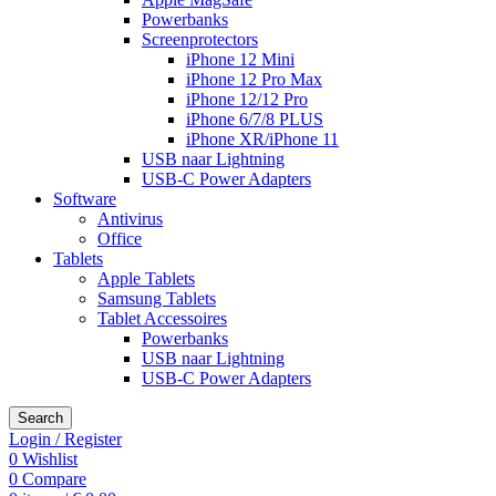
Powerbanks
Screenprotectors
iPhone 12 Mini
iPhone 12 Pro Max
iPhone 12/12 Pro
iPhone 6/7/8 PLUS
iPhone XR/iPhone 11
USB naar Lightning
USB-C Power Adapters
Software
Antivirus
Office
Tablets
Apple Tablets
Samsung Tablets
Tablet Accessoires
Powerbanks
USB naar Lightning
USB-C Power Adapters
Search
Login / Register
0
Wishlist
0
Compare