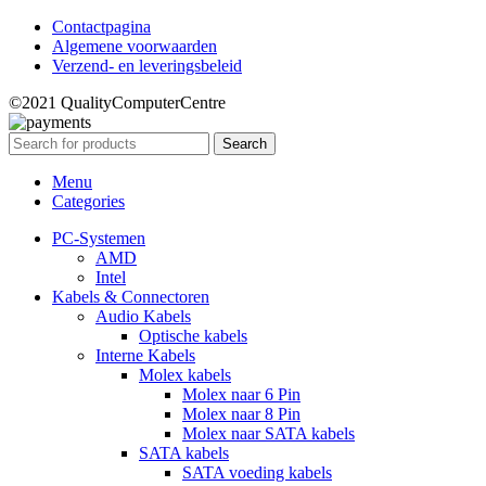
Contactpagina
Algemene voorwaarden
Verzend- en leveringsbeleid
©2021 QualityComputerCentre
Search
Menu
Categories
PC-Systemen
AMD
Intel
Kabels & Connectoren
Audio Kabels
Optische kabels
Interne Kabels
Molex kabels
Molex naar 6 Pin
Molex naar 8 Pin
Molex naar SATA kabels
SATA kabels
SATA voeding kabels