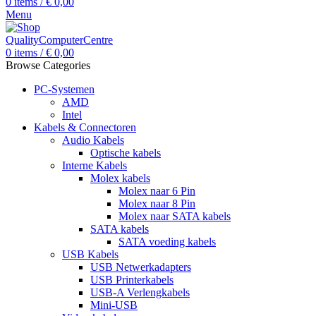
0
items
/
€
0,00
Menu
0
items
/
€
0,00
Browse Categories
PC-Systemen
AMD
Intel
Kabels & Connectoren
Audio Kabels
Optische kabels
Interne Kabels
Molex kabels
Molex naar 6 Pin
Molex naar 8 Pin
Molex naar SATA kabels
SATA kabels
SATA voeding kabels
USB Kabels
USB Netwerkadapters
USB Printerkabels
USB-A Verlengkabels
Mini-USB