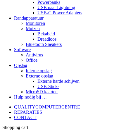
Powerbanks
USB naar Lightning
USB-C Power Adapters
Randapparatuur
Monitoren
Muizen
Bekabeld
Draadloos
Bluetooth Speakers
Software
Antivirus
Office
Opslag
Interne opslag
Externe opslag
Externe harde schijven
USB-Sticks
MicroSD kaarten
Hulp nodig bij …
QUALITYCOMPUTERCENTRE
REPARATIES
CONTACT
Shopping cart